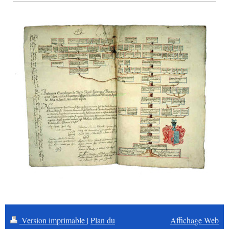
Version imprimable
|
Plan du
Affichage Web