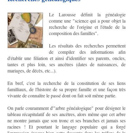
Le Larousse définit la généalogie
comme une "science qui a pour objet la
recherche de l'origine et l'étude de la
composition des familles".
Les résultats des recherches permettent
de compiler des informations afin
d'établir une filiation et ainsi d'identifier ses parents, oncles,
tantes et plus loin, ses ancêtres (dates de naissances, de
mariages, de décès, etc...).
En bref, c'est la recherche de la constitution de ses liens
familliaux, de l'histoire de sa propre famille et une façon très
vivante de connaître le passé dont on fait soit même partie.
On parle couramment d'"arbre généalogique" pour désigner le
tableau récapitulatif de ses ancêtres, alors même que cet arbre
ne montre jamais que son tronc et ses branches et jamais ses
racines ! Et pourtant le langage populaire qui a forgé
l'expression évoque bien cette descente dans les tréfons de la